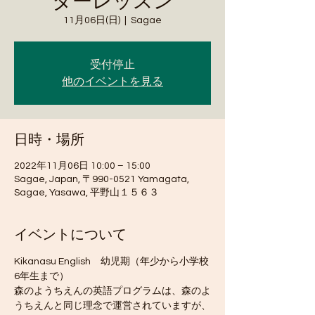
ターレッスン
11月06日(日)
  |  
Sagae
受付停止
他のイベントを見る
日時・場所
2022年11月06日 10:00 – 15:00
Sagae, Japan, 〒990-0521 Yamagata,
Sagae, Yasawa, 平野山１５６３
イベントについて
Kikanasu English　幼児期（年少から小学校
6年生まで）
森のようちえんの英語プログラムは、森のよ
うちえんと同じ理念で運営されていますが、