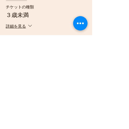
チケットの種類
３歳未満
詳細を見る
価格
￥1,000
販売終了
チケットの種類
新庄以外の送迎（片道）
価格
￥500