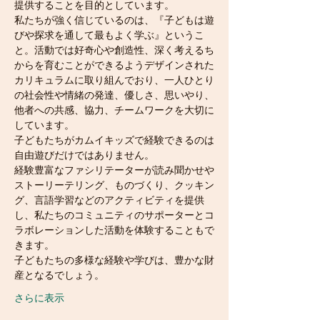
提供することを目的としています。
私たちが強く信じているのは、『子どもは遊
びや探求を通して最もよく学ぶ』というこ
と。活動では好奇心や創造性、深く考えるち
からを育むことができるようデザインされた
カリキュラムに取り組んでおり、一人ひとり
の社会性や情緒の発達、優しさ、思いやり、
他者への共感、協力、チームワークを大切に
しています。
子どもたちがカムイキッズで経験できるのは
自由遊びだけではありません。
経験豊富なファシリテーターが読み聞かせや
ストーリーテリング、ものづくり、クッキン
グ、言語学習などのアクティビティを提供
し、私たちのコミュニティのサポーターとコ
ラボレーションした活動を体験することもで
きます。
子どもたちの多様な経験や学びは、豊かな財
産となるでしょう。
さらに表示