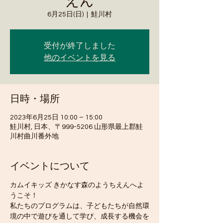
えん
6月25日(日)
  |  
鮭川村
受付が終了しました
他のイベントを見る
日時・場所
2023年6月25日 10:00 – 15:00
鮭川村, 日本、〒999-5206 山形県最上郡鮭
川村曲川番外地
イベントについて
カムイキッズ きかなす森のようちえんへよ
うこそ！
私たちのプログラムは、子どもたちが自然環
境の中で遊びを通して学び、成長する機会を