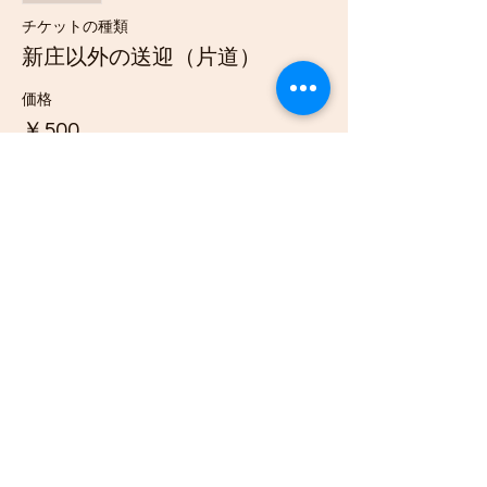
チケットの種類
新庄以外の送迎（片道）
価格
￥500
販売終了
チケットの種類
３歳未満
詳細を見る
価格
￥1,000