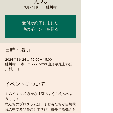
えん
3月24日(日)
  |  
鮭川村
受付が終了しました
他のイベントを見る
日時・場所
2024年3月24日 10:00 – 15:00
鮭川村, 日本、〒999-5203 山形県最上郡鮭
川村川口
イベントについて
カムイキッズ きかなす森のようちえんへよ
うこそ！
私たちのプログラムは、子どもたちが自然環
境の中で遊びを通して学び、成長する機会を