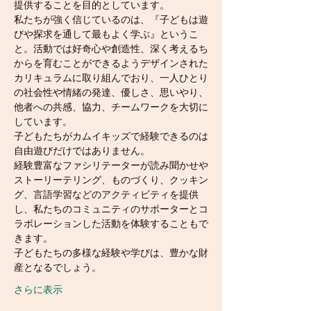
提供することを目的としています。
私たちが強く信じているのは、『子どもは遊
びや探求を通して最もよく学ぶ』というこ
と。活動では好奇心や創造性、深く考えるち
からを育むことができるようデザインされた
カリキュラムに取り組んでおり、一人ひとり
の社会性や情緒の発達、優しさ、思いやり、
他者への共感、協力、チームワークを大切に
しています。
子どもたちがカムイキッズで経験できるのは
自由遊びだけではありません。
経験豊富なファシリテーターが読み聞かせや
ストーリーテリング、ものづくり、クッキン
グ、言語学習などのアクティビティを提供
し、私たちのコミュニティのサポーターとコ
ラボレーションした活動を体験することもで
きます。
子どもたちの多様な経験や学びは、豊かな財
産となるでしょう。
さらに表示