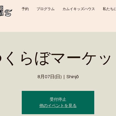
予約
プログラム
カムイキッズハウス
私たち
つくらぼマーケッ
8月07日(日)
  |  
Shinjō
受付停止
他のイベントを見る