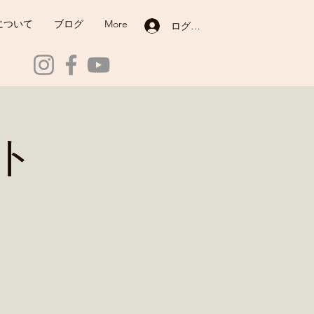
について
ブログ
More
ログイン
ト