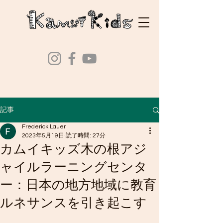
記事
Frederick Lauer
2023年5月19日
読了時間: 27分
カムイキッズ木の根アジ
ャイルラーニングセンタ
ー：日本の地方地域に教育
ルネサンスを引き起こす