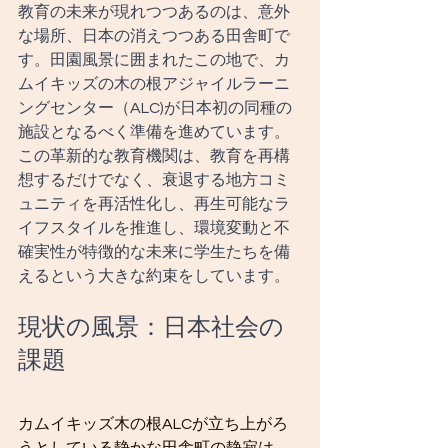
教育の未来が現れつつあるのは、意外
な場所、日本の消えつつある田舎町で
す。田園風景に囲まれたこの地で、カ
ムイキッズの木の根アジャイルラーニ
ングセンター（ALC)が日本初の同種の
施設となるべく準備を進めています。
この革新的な教育機関は、教育を再構
想するだけでなく、衰退する地方コミ
ュニティを再活性化し、再生可能なラ
イフスタイルを推進し、環境変動と不
確実性が特徴的な未来に学生たちを備
えるという大きな約束をしています。
現状の風景：日本社会の
課題
カムイキッズ木の根ALCが立ち上がろ