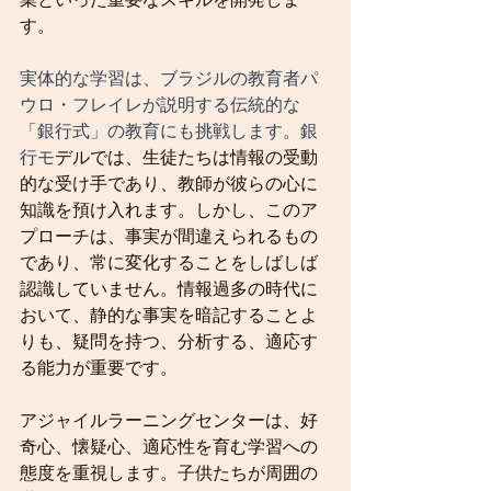
業といった重要なスキルを開発しま
す。
実体的な学習は、ブラジルの教育者パ
ウロ・フレイレが説明する伝統的な
「銀行式」の教育にも挑戦します。銀
行モ
デルでは、生徒たちは情報の受動
的な受け手であり、教師が彼らの心に
知識を預け入れます。しかし、このア
プローチは、事実が間違えられるもの
であり、常に変化することをしばしば
認識していません。情報過多の時代に
おいて、静的な事実を暗記することよ
りも、疑問を持つ、分析する、適応す
る能力が重要です。
アジャイルラーニングセンターは、好
奇心、懐疑心、適応性を育む学習への
態度を重視します。子供たちが周囲の