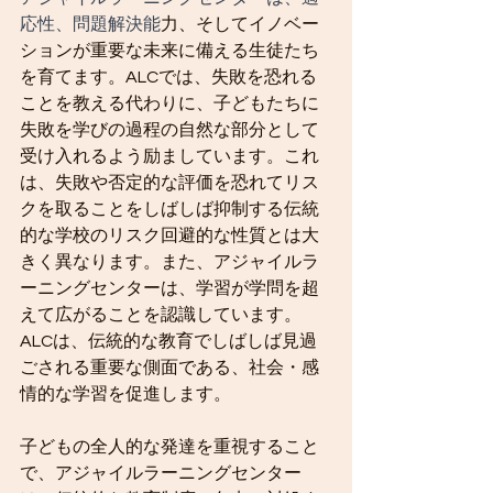
応性、問題解決能
力、そしてイノベー
ションが重要な未来に備える生徒たち
を育てます。ALCでは、失敗を恐れる
ことを教える代わりに、子どもたちに
失敗を学びの過程の自然な部分として
受け入れるよう励ましています。これ
は、失敗や否定的な評価を恐れてリス
クを取ることをしばしば抑制する伝統
的な学校のリスク回避的な性質とは大
きく異なります。また、アジャイルラ
ーニングセンターは、学習が学問を超
えて広がることを認識しています。
ALCは、伝統的な教育でしばしば見過
ごされる重要な側面である、社会・感
情的な学習を促進します。
子どもの全人的な発達を重視すること
で、アジャイルラーニングセンター