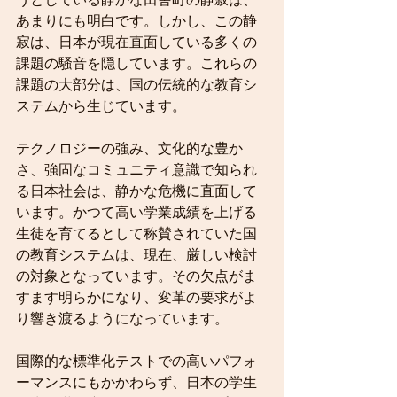
うとしている静かな田舎町の静寂は、
あまりにも明白です。しかし、この静
寂は、日本が現在直面している多くの
課題の騒音を隠しています。これらの
課題の大部分は、国の伝統的な教育シ
ステムから生じています。
テクノロジーの強み、文化的な豊か
さ、強固なコミュニティ意識で知られ
る日本社会は、静かな危機に直面して
います。かつて高い学業成績を上げる
生徒を育てるとして称賛されていた国
の教育システムは、現在、厳しい検討
の対象となっています。その欠点がま
すます明らかになり、変革の要求がよ
り響き渡るようになっています。
国際的な標準化テストでの高いパフォ
ーマンスにもかかわらず、日本の学生