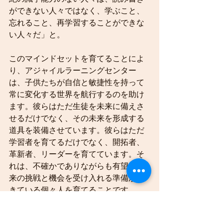
ができない人々ではなく、学ぶこと、
忘れること、再学習することができな
い人々だ」と。
このマインドセットを育てることによ
り、アジャイルラーニングセンター
は、子供たちが自信と敏捷性を持って
常に変化する世界を航行するのを助け
ます。彼らはただ生徒を未来に備えさ
せるだけでなく、その未来を形成する
道具を装備させています。彼らはただ
学習者を育てるだけでなく、開拓者、
革新者、リーダーを育てています。そ
れは、不確かでありながらも有望な未
来の挑戦と機会を受け入れる準備がで
きている個々人を育てることです。
成功を再考と人間性の再