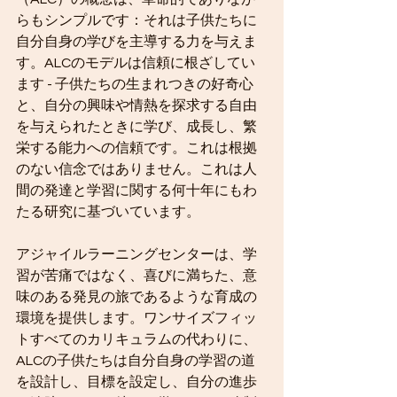
らもシンプルです：それは子供たちに
自分自身の学びを主導する力を与えま
す。ALCのモデルは信頼に根ざしてい
ます - 子供たちの生まれつきの好奇心
と、自分の興味や情熱を探求する自由
を与えられたときに学び、成長し、繁
栄する能力への信頼です。これは根拠
のない信念ではありません。これは人
間の発達と学習に関する何十年にもわ
たる研究に基づいています。
アジャイルラーニングセンターは、学
習が苦痛ではなく、喜びに満ちた、意
味のある発見の旅であるような育成の
環境を提供します。ワンサイズフィッ
トすべてのカリキュラムの代わりに、
ALCの子供たちは自分自身の学習の道
を設計し、目標を設定し、自分の進歩