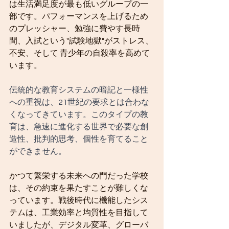
は生活満足度が最も低いグループの一
部です。パフォーマンスを上げるため
のプレッシャー、勉強に費やす長時
間、入試という"試験地獄"がストレス、
不安、そして 青少年の自殺率を高めて
います。
伝統的な教育システムの暗記と一様性
への重視は、21世紀の要求とは合わな
くなってきています。このタイプの教
育は、急速に進化する世界で必要な創
造性、批判的思考、個性を育てること
ができません。
かつて繁栄する未来への門だった学校
は、その約束を果たすことが難しくな
っています。戦後時代に機能したシス
テムは、工業効率と均質性を目指して
いましたが、デジタル変革、グローバ