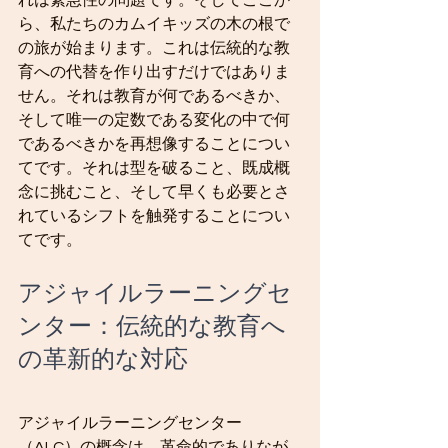
れは緊急性の問題です。そしてここか
ら、私たちのカムイキッズの木の根で
の旅が始まります。これは伝統的な教
育への代替を作り出すだけではありま
せん。それは教育が何であるべきか、
そして唯一の定数である変化の中で何
であるべきかを再想像することについ
てです。それは型を破ること、既成概
念に挑むこと、そして早くも必要とさ
れているシフトを触発することについ
てです。
アジャイルラーニングセ
ンター：伝統的な教育へ
の革新的な対応
アジャイルラーニングセンター
（ALC）の概念は、革命的でありなが