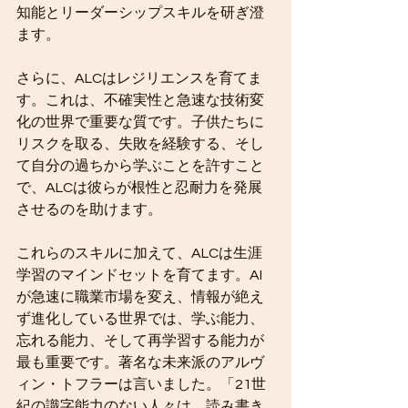
知能とリーダーシップスキルを研ぎ澄
ます。
さらに、ALCはレジリエンスを育てま
す。これは、不確実性と急速な技術変
化の世界で重要な質です。子供たちに
リスクを取る、失敗を経験する、そし
て自分の過ちから学ぶことを許すこと
で、ALCは彼らが根性と忍耐力を発展
させるのを助けます。
これらのスキルに加えて、ALCは生涯
学習のマインドセットを育てます。AI
が急速に職業市場を変え、情報が絶え
ず進化している世界では、学ぶ能力、
忘れる能力、そして再学習する能力が
最も重要です。著名な未来派のアルヴ
ィン・トフラーは言いました。「21世
紀の識字能力のない人々は、読み書き