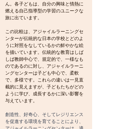
ん。各子どもは、自分の興味と情熱に
燃える自己指導型の学習のユニークな
旅に出ています。
この比較は、アジャイルラーニングセ
ンターが伝統的な日本の学校とどのよ
うに対照をなしているかの鮮やかな絵
を描いています。伝統的な教育はしば
しば教師中心で、規定的で、一様なも
のであるのに対し、アジャイルラーニ
ングセンターは子ども中心で、柔軟
で、多様です。これらの違いは一見直
截的に見えますが、子どもたちがどの
ように学び、成長するかに深い影響を
与えています。
創造性、好奇心、そしてレジリエンス
を促進する環境を育てることにより、
アジャイルラーニングセンターは、適