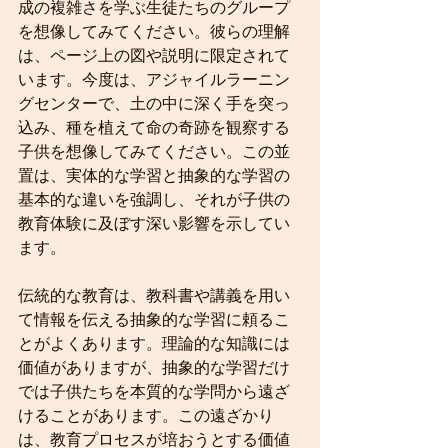
成の複雑さを学ぶ生徒たちのグループ
を想像してみてください。彼らの理解
は、ページ上の図や説明に限定されて
います。今度は、アジャイルラーニン
グセンターで、土の中に深く手を突っ
込み、種を植えて命の奇跡を観察する
子供を想像してみてください。この並
置は、実体的な学習と抽象的な学習の
基本的な違いを強調し、それが子供の
教育体験に及ぼす深い影響を示してい
ます。
伝統的な教育は、教科書や講義を用い
て情報を伝える抽象的な学習に頼るこ
とがよくあります。理論的な知識には
価値がありますが、抽象的な学習だけ
では子供たちを本質的な学問から遠ざ
けることがあります。この遠ざかり
は、教育プロセスが培おうとする価値