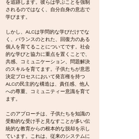
を追跡します。彼らは学ぶことを強制
されるのではなく、自分自身の意志で
学びます。
しかし、ALCは学問的な学びだけでな
く、バランスのとれた、回復力のある
個人を育てることについてです。社会
的な学びと協力に重点を置くことで、
共感、コミュニケーション、問題解決
のスキルを育てます。子供たちが意思
決定プロセスにおいて発言権を持つ
ALCの民主的な構造は、責任感、他人
への尊重、コミュニティー意識を育て
ます。
このアプローチは、子供たちを知識の
受動的な受け手と見なすことが多い伝
統的な教育からの根本的な脱却を示し
ています。これは、従来のシステムに