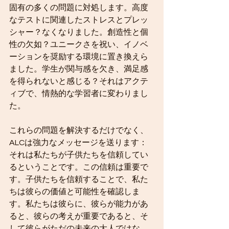
固有の多くの問題に対処します。高度
なテストに関連したストレスとプレッ
シャー？なくなりました。創造性と個
性の欠如？ユニークさを祝い、イノベ
ーションを奨励する環境に置き換えら
ました。学生が関与感を欠き、満足感
を得られないと感じる？それはアクテ
ィブで、情熱的な学習者に変わりまし
た。
これらの問題を解決するだけでなく、
ALCは強力なメッセージを送ります：
それは私たちが子供たちを信頼してい
るということです。この信頼は重要で
す。子供たちを信頼することで、私た
ちは彼らの価値と可能性を確認しま
す。私たちは彼らに、彼らが能力があ
ると、彼らの考えが重要であると、そ
して彼らがただの未来の大人ではな