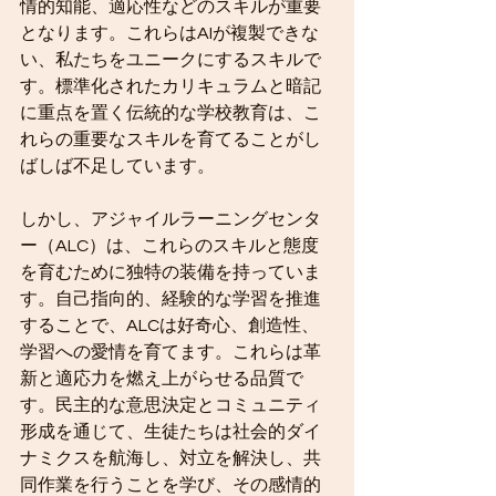
情的知能、適応性などのスキルが重要
となります。これらはAIが複製できな
い、私たちをユニークにするスキルで
す。標準化されたカリキュラムと暗記
に重点を置く伝統的な学校教育は、こ
れらの重要なスキルを育てることがし
ばしば不足しています。
しかし、アジャイルラーニングセンタ
ー（ALC）は、これらのスキルと態度
を育むために独特の装備を持っていま
す。自己指向的、経験的な学習を推進
することで、ALCは好奇心、創造性、
学習への愛情を育てます。これらは革
新と適応力を燃え上がらせる品質で
す。民主的な意思決定とコミュニティ
形成を通じて、生徒たちは社会的ダイ
ナミクスを航海し、対立を解決し、共
同作業を行うことを学び、その感情的