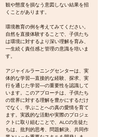
観や態度を損なう意図しない結果を招
くことがあります。
環境教育の例を考えてみてください。
自然を直接体験することで、子供たち
は環境に対するより深い理解を育み、
一生続く責任感と管理の意識を培いま
す。
アジャイルラーニングセンターは、実
体的な学習―直接的な経験、探求、実
行を通じた学習―の重要性を認識して
います。このアプローチは、子供たち
の世界に対する理解を豊かにするだけ
でなく、学ぶことへの真の愛情を育て
ます。実践的な活動や実際のプロジェ
クトに取り組むことで、ALCの生徒た
ちは、批判的思考、問題解決、共同作