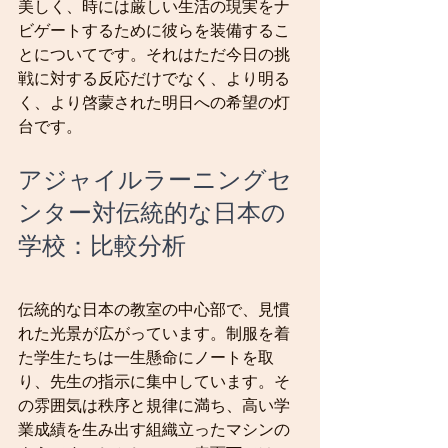
美しく、時には厳しい生活の現実をナ
ビゲートするために彼らを装備するこ
とについてです。それはただ今日の挑
戦に対する反応だけでなく、より明る
く、より啓蒙された明日への希望の灯
台です。
アジャイルラーニングセ
ンター対伝統的な日本の
学校：比較分析
伝統的な日本の教室の中心部で、見慣
れた光景が広がっています。制服を着
た学生たちは一生懸命にノートを取
り、先生の指示に集中しています。そ
の雰囲気は秩序と規律に満ち、高い学
業成績を生み出す組織立ったマシンの