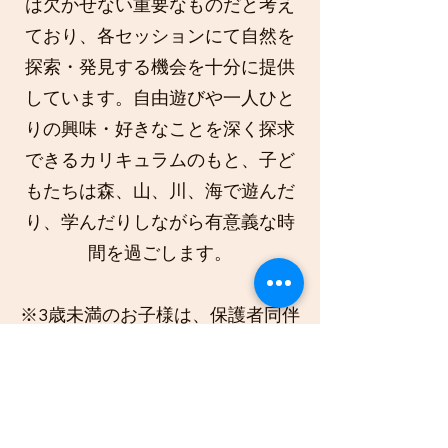
は欠かせない重要なものだと考え
ており、各セッションにて自然を
探索・発見する機会を十分に提供
しています。自由遊びや一人ひと
りの興味・好きなことを深く探求
できるカリキュラムのもと、子ど
もたちは森、山、川、海で遊んだ
り、学んだりしながら有意義な時
間を過ごします。
※3歳未満のお子様は、保護者同伴
でご参加いただけます。
★開催地：鮭川村木の根坂、また
県内全域