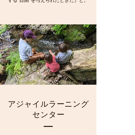
する”自由”を与えられたときだ』と。
アジャイルラーニング
センター