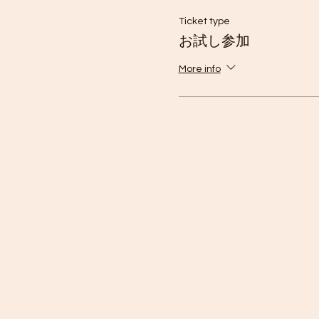
Ticket type
お試し参加
More info