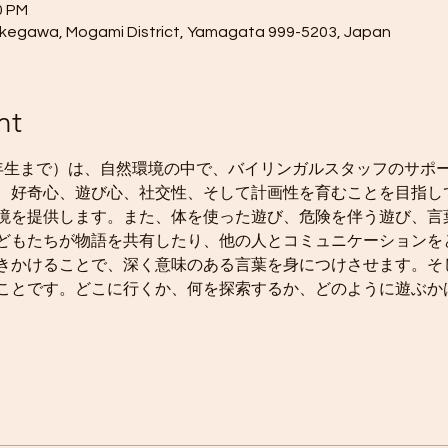
0 PM
egawa, Mogami District, Yamagata 999-5203, Japan
nt
年生まで）は、自然環境の中で、バイリンガルスタッフのサポ
、好奇心、遊び心、社交性、そして計画性を育むことを目指し
境を提供します。また、体を使った遊び、危険を伴う遊び、言
どもたちが物語を共有したり、他の人とコミュニケーションを
きかけることで、深く意味のある言葉を身につけさせます。そ
ことです。どこに行くか、何を探索するか、どのように遊ぶか