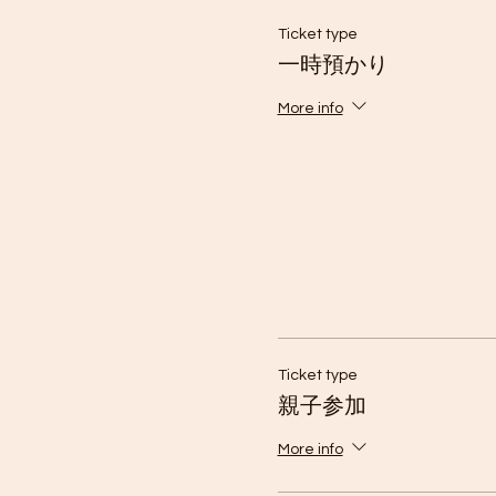
Ticket type
一時預かり
More info
Ticket type
親子参加
More info