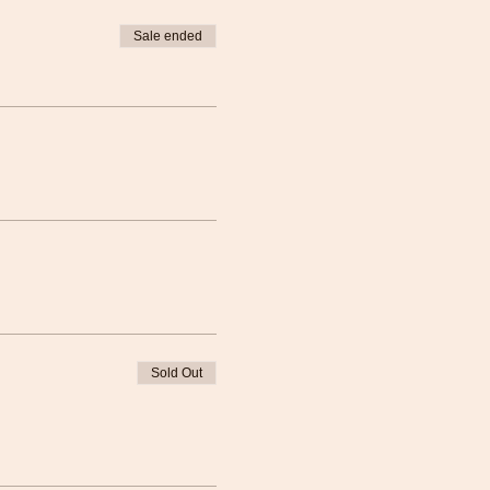
Sale ended
Sold Out