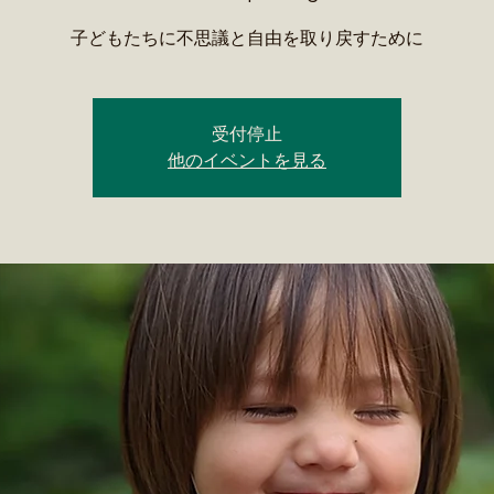
子どもたちに不思議と自由を取り戻すために
受付停止
他のイベントを見る