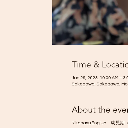
Time & Locati
Jan 29, 2023, 10:00 AM – 3:
Sakegawa, Sakegawa, Moga
About the eve
Kikanasu English