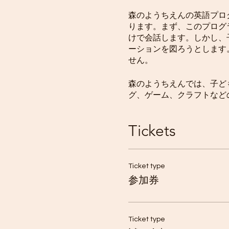
森のようちえんの英語プロ
ります。まず、このプログ
けで会話します。しかし、
ーションを図ろうとします
せん。
森のようちえんでは、子どもた
グ、ゲーム、クラフトなど
子どもたちは、森のようち
Tickets
ちらをご覧ください： www.kamu
Ticket type
参加券
Ticket type