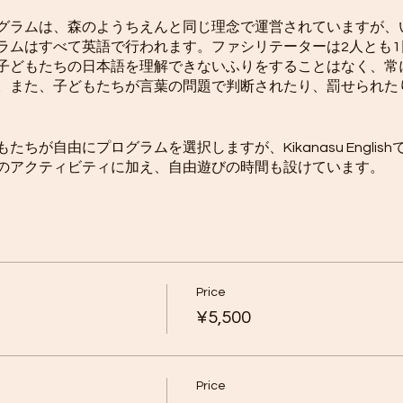
グラムは、森のようちえんと同じ理念で運営されていますが、
ラムはすべて英語で行われます。ファシリテーターは2人とも1
子どもたちの日本語を理解できないふりをすることはなく、常
。また、子どもたちが言葉の問題で判断されたり、罰せられた
ちが自由にプログラムを選択しますが、Kikanasu Engli
のアクティビティに加え、自由遊びの時間も設けています。
えんの活動に参加するために、普段と同じように準備をする必
ikids.org/guidebook
Price
¥5,500
Price