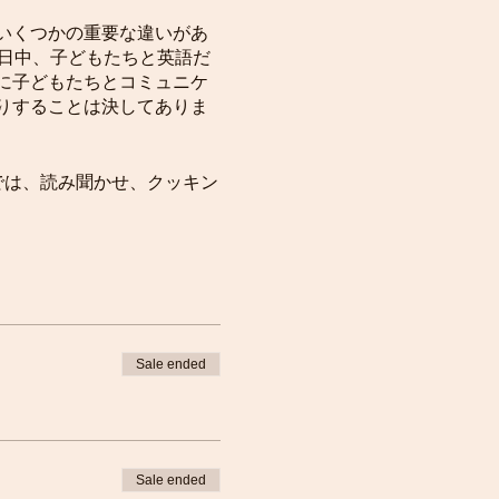
いくつかの重要な違いがあ
日中、子どもたちと英語だ
に子どもたちとコミュニケ
りすることは決してありま
shでは、読み聞かせ、クッキン
要があります。詳しくはこ
Sale ended
Sale ended