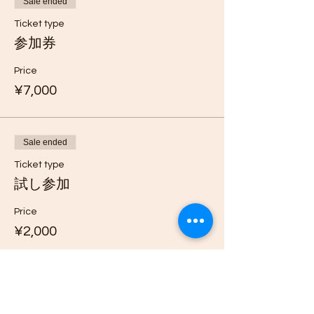
Sale ended
Ticket type
参加券
Price
¥7,000
Sale ended
Ticket type
試し参加
Price
¥2,000