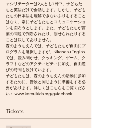
ァシリテーターは2人とも1日中、子どもた
ちと英語だけで会話します。しかし、子ども
たちの日本語を理解できないふりをすること
はなく、常に子どもたちとコミュニケーショ
ンを図ろうとします。また、子どもたちが言
葉の問題で判断されたり、罰せられたりする
ことは決してありません。
森のようちえんでは、子どもたちが自由にプ
ログラムを選択しますが、Kikanasu English
では、読み聞かせ、クッキング、ゲーム、ク
ラフトなどのアクティビティに加え、自由遊
びの時間も設けています。
子どもたちは、森のようちえんの活動に参加
するために、普段と同じように準備をする必
要があります。詳しくはこちらをご覧くださ
い： www.kamuikids.org/guidebook
Tickets