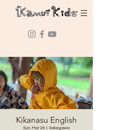
Kikanasu English
Sun, Mar 26
  |  
Sakegawa