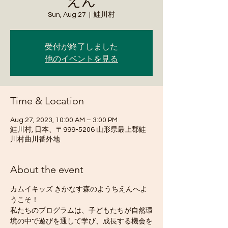
えん
Sun, Aug 27
  |  
鮭川村
受付が終了しました
他のイベントを見る
Time & Location
Aug 27, 2023, 10:00 AM – 3:00 PM
鮭川村, 日本、〒999-5206 山形県最上郡鮭
川村曲川番外地
About the event
カムイキッズ きかなす森のようちえんへよ
うこそ！
私たちのプログラムは、子どもたちが自然環
境の中で遊びを通して学び、成長する機会を