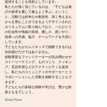
提供することを目的としています。
私たちが強く信じているのは、『子どもは遊
びや探求を通して最もよく学ぶ』というこ
と。活動では好奇心や創造性、深く考えるち
からを育むことができるようデザインされた
カリキュラムに取り組んでおり、一人ひとり
の社会性や情緒の発達、優しさ、思いやり、
他者への共感、協力、チームワークを大切に
しています。
子どもたちがカムイキッズで経験できるのは
自由遊びだけではありません。
経験豊富なファシリテーターが読み聞かせや
ストーリーテリング、ものづくり、クッキン
グ、言語学習などのアクティビティを提供
し、私たちのコミュニティのサポーターとコ
ラボレーションした活動を体験することもで
きます。
子どもたちの多様な経験や学びは、豊かな財
産となるでしょう。
Show More