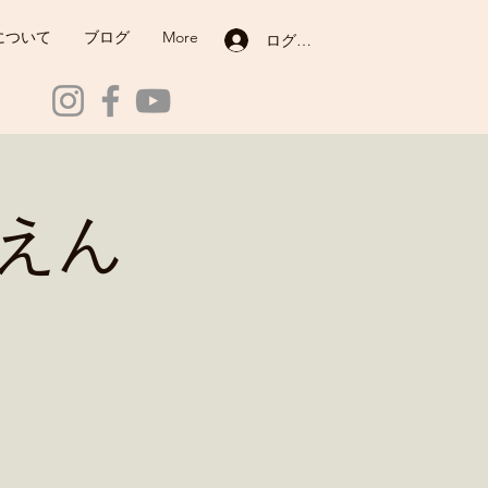
について
ブログ
More
ログイン
ちえん