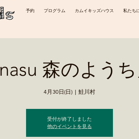
予約
プログラム
カムイキッズハウス
私たち
kanasu 森のよう
4月30日(日)
  |  
鮭川村
受付が終了しました
他のイベントを見る