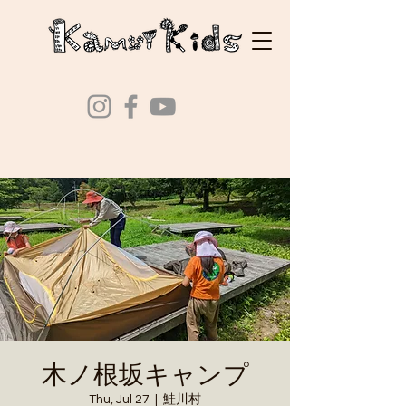
木ノ根坂キャンプ
Thu, Jul 27
  |  
鮭川村