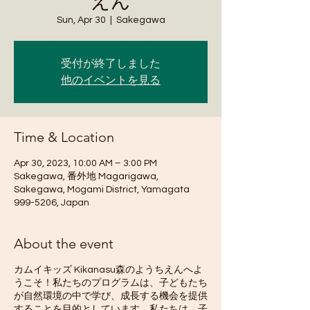
えん
Sun, Apr 30
  |  
Sakegawa
受付が終了しました
他のイベントを見る
Time & Location
Apr 30, 2023, 10:00 AM – 3:00 PM
Sakegawa, 番外地 Magarigawa,
Sakegawa, Mogami District, Yamagata
999-5206, Japan
About the event
カムイキッズ Kikanasu森のようちえんへよ
うこそ！私たちのプログラムは、子どもたち
が自然環境の中で学び、成長する機会を提供
することを目的としています。私たちは、子